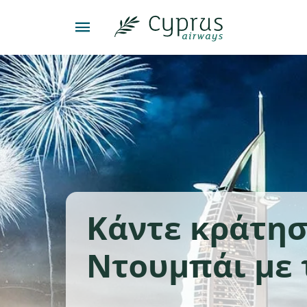
Κάντε κράτησ
Ντουμπάι με 