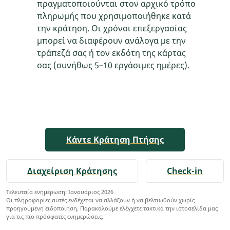
πραγματοποιούνται στον αρχικό τρόπο
πληρωμής που χρησιμοποιήθηκε κατά
την κράτηση. Οι χρόνοι επεξεργασίας
μπορεί να διαφέρουν ανάλογα με την
τράπεζά σας ή τον εκδότη της κάρτας
σας (συνήθως 5–10 εργάσιμες ημέρες).
Κάντε Κράτηση Πτήσης
Διαχείριση Κράτησης
Check-in
Τελευταία ενημέρωση: Ιανουάριος 2026
Οι πληροφορίες αυτές ενδέχεται να αλλάξουν ή να βελτιωθούν χωρίς
προηγούμενη ειδοποίηση. Παρακαλούμε ελέγχετε τακτικά την ιστοσελίδα μας
για τις πιο πρόσφατες ενημερώσεις.