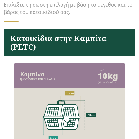
Επιλέξτε τη σωστή επιλογή με βάση το μέγεθος και το
βάρος του κατοικίδιού σας.
Κατοικίδια στην Καμπίνα
(PETC)