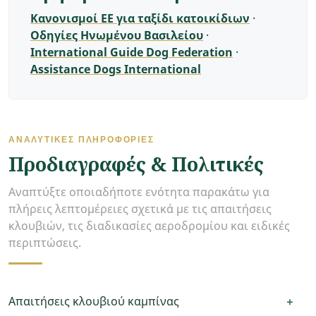
Κανονισμοί ΕΕ για ταξίδι κατοικίδιων
·
Οδηγίες Ηνωμένου Βασιλείου
·
International Guide Dog Federation
·
Assistance Dogs International
ΑΝΑΛΥΤΙΚΈΣ ΠΛΗΡΟΦΟΡΊΕΣ
Προδιαγραφές & Πολιτικές
Αναπτύξτε οποιαδήποτε ενότητα παρακάτω για
πλήρεις λεπτομέρειες σχετικά με τις απαιτήσεις
κλουβιών, τις διαδικασίες αεροδρομίου και ειδικές
περιπτώσεις.
+
Απαιτήσεις κλουβιού καμπίνας