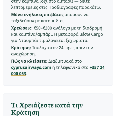
στην καμπίνα (όχι στο αμπάρι) — δείτε
λεπτομέρειες στις Προδιαγραφές παρακάτω.
Μόνο ενήλικες επιβάτες
μπορούν να
ταξιδεύουν με κατοικίδια.
Χρεώσεις:
€50–€200 ανάλογα με τη διαδρομή
και καμπίνα/αμπάρι. Η μεταφορά μέσω Cargo
για Ντουμπάι τιμολογείται ξεχωριστά.
Κράτηση:
Τουλάχιστον 24 ώρες πριν την
αναχώρηση.
Πώς να κλείσετε:
Διαδικτυακά στο
cyprusairways.com
ή τηλεφωνικά στο
+357 24
000 053
.
Τι Χρειάζεστε κατά την
Κράτηση