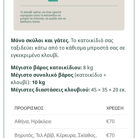
Μόνο σκύλοι και γάτες.
Το κατοικίδιό σας
ταξιδεύει κάτω από το κάθισμα μπροστά σας σε
εγκεκριμένο κλουβί.
Μέγιστο βάρος κατοικίδιου:
8 kg
Μέγιστο συνολικό βάρος
(κατοικίδιο +
κλουβί):
10 kg
Μέγιστες διαστάσεις κλουβιού:
45 × 35 × 20 εκ.
ΠΡΟΟΡΙΣΜΌΣ
ΧΡΈΩΣΗ
Αθήνα, Ηράκλειο
€70
Βηρυτός, Τελ Αβίβ, Κέρκυρα, Σκίαθος,
€70