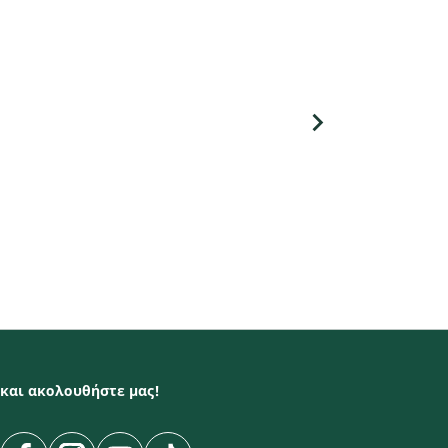
keyboard_arrow_right
και ακολουθήστε μας!