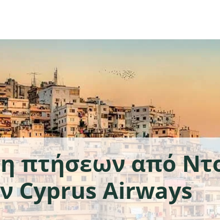
ση πτήσεων από Ντ
ν Cyprus Airways