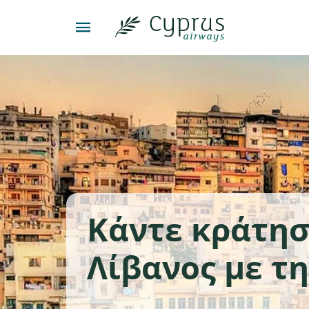
Κάντε κράτη
Λίβανος με τη