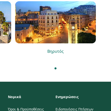
Βηρυτός
Νομικά
Ενημερώσεις
Όροι & Προϋποθέσεις
Ειδοποιήσεις Πτήσεων