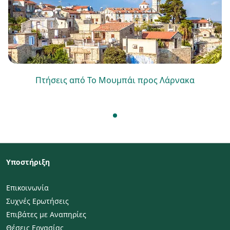
Πτήσεις από Το Μουμπάι προς Λάρνακα
Υποστήριξη
Επικοινωνία
Συχνές Ερωτήσεις
Επιβάτες με Αναπηρίες
Θέσεις Εργασίας