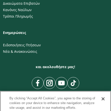
Δικαιώματα Επιβατών
Κανόνες Ναύλων
Τρόποι Πληρωμής
Ενημερώσεις
Ειδοποιήσεις Πτήσεων
Νέα & Ανακοινώσεις
και ακολουθήστε μας!
By clicking “Accept All Cookies”, you agree to the storing of
cookies on your device to enhance site navigation, analyze
site usage, and assist in our marketing efforts.