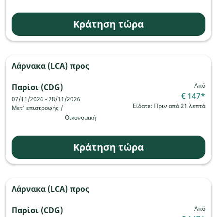
Κράτηση τώρα
Λάρνακα (LCA)
προς
Από
Παρίσι (CDG)
€ 147
*
07/11/2026 - 28/11/2026
Είδατε: Πριν από 21 λεπτά
Μετ' επιστροφής
/
Οικονομική
Κράτηση τώρα
Λάρνακα (LCA)
προς
Από
Παρίσι (CDG)