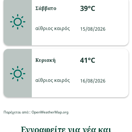
39°C
Σάββατο
αίθριος καιρός
15/08/2026
41°C
Κυριακή
αίθριος καιρός
16/08/2026
Παρέχεται από:
: OpenWeatherMap.org
Εγγραφείτε για νέα και