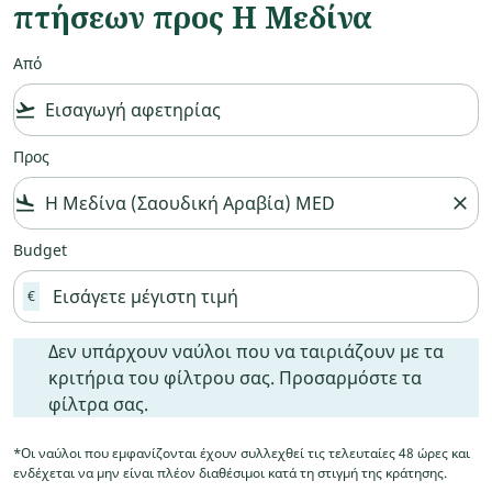
πτήσεων προς Η Μεδίνα
Από
flight_takeoff
Προς
flight_land
close
Budget
€
Δεν υπάρχουν ναύλοι που να ταιριάζουν με τα κριτήρια
Δεν υπάρχουν ναύλοι που να ταιριάζουν με τα
κριτήρια του φίλτρου σας. Προσαρμόστε τα
φίλτρα σας.
*Οι ναύλοι που εμφανίζονται έχουν συλλεχθεί τις τελευταίες 48 ώρες και
ενδέχεται να μην είναι πλέον διαθέσιμοι κατά τη στιγμή της κράτησης.