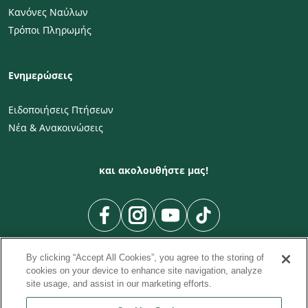
Κανόνες Ναύλων
Τρόποι Πληρωμής
Ενημερώσεις
Ειδοποιήσεις Πτήσεων
Νέα & Ανακοινώσεις
και ακολουθήστε μας!
By clicking “Accept All Cookies”, you agree to the storing of
cookies on your device to enhance site navigation, analyze
site usage, and assist in our marketing efforts.
Προς Χώρα
Προς Πόλη
Πτήσεις Πόλη προς Πόλη
|
|
|